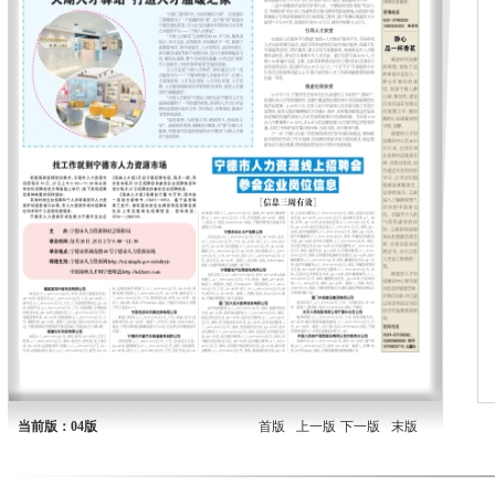
当前版：04版
首版
上一版
下一版
末版