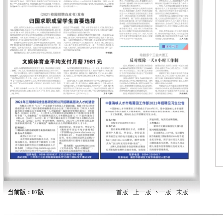
当前版：07版
首版
上一版
下一版
末版