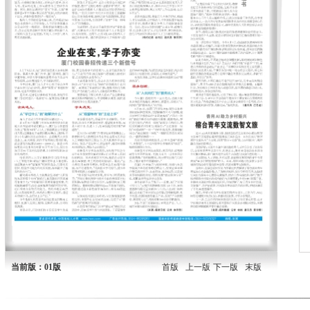
当前版：01版
首版
上一版
下一版
末版