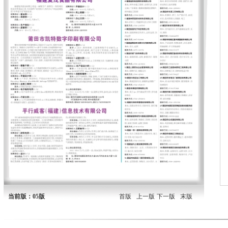
当前版：05版
首版
上一版
下一版
末版