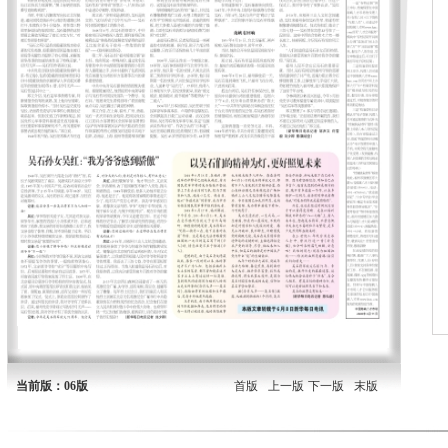
当前版：06版
首版
上一版
下一版
末版