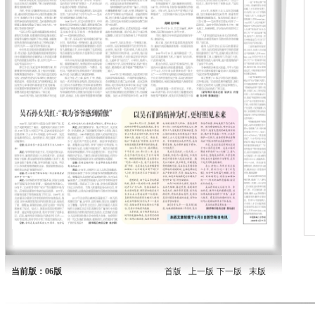
当前版：06版
首版
上一版
下一版
末版