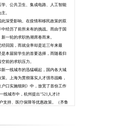
医学、公共卫生、集成电路、人工智能
为主。
此深受影响。在疫情和移民政策的双
年中经历了前所未有的挑战。而由于国
，新一轮的求职热潮席卷而来。
经回国，而就业率却是近三年来最
经是本届留学生的首要选择，而随着归
着空前的求职压力。
新一线城市的迅猛崛起，国内各大城
政策。上海为贯彻落实人才强市战略，
住户口实施细则》中，放宽了首份工作
线城市中，杭州提出“521人才计
落户支持、医疗保障等优惠政策。（齐鲁