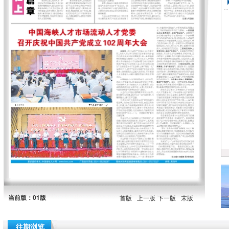
当前版：01版
首版
上一版
下一版
末版
往期浏览