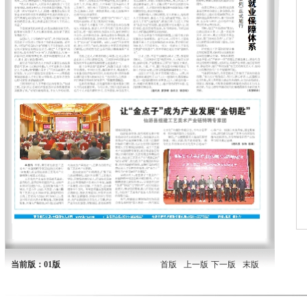
当前版：01版
首版
上一版
下一版
末版