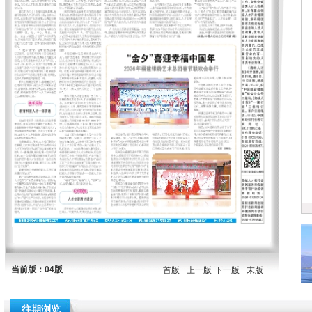
当前版：04版
首版
上一版
下一版
末版
往期浏览