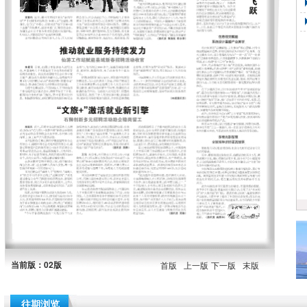
当前版：02版
首版
上一版
下一版
末版
往期浏览