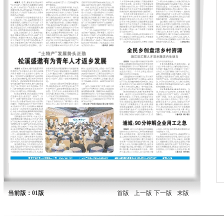
当前版：01版
首版
上一版
下一版
末版