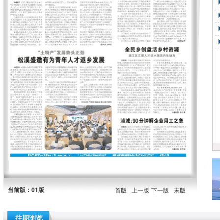
当前版：01版
首版
上一版
下一版
末版
往期浏览