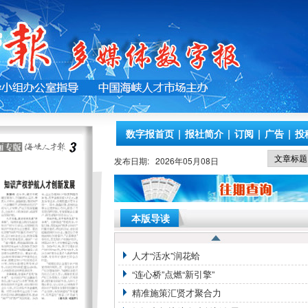
数字报首页
|
报社简介
|
订阅
|
广告
|
投
发布日期:
2026年05月08日
本版导读
人才“活水”润花蛤
“连心桥”点燃“新引擎”
精准施策汇贤才聚合力