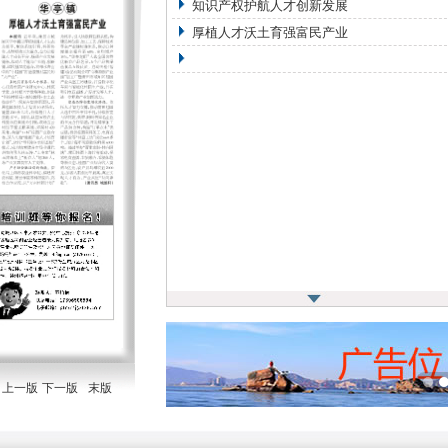
知识产权护航人才创新发展
厚植人才沃土育强富民产业
上一版
下一版
末版