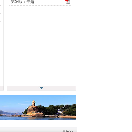
第04版：专题
更多>>