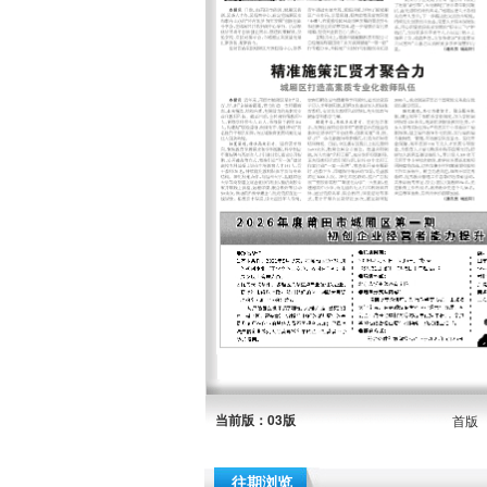
当前版：03版
首版
往期浏览