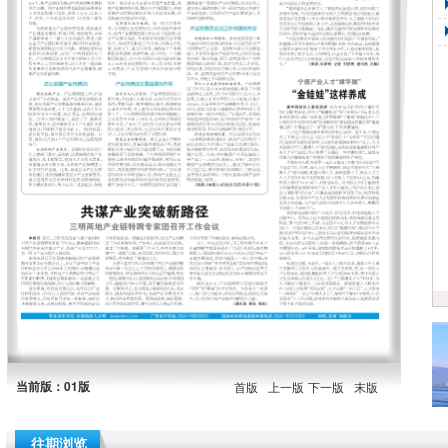
当前版：01版
首版
上一版
下一版
末版
往期浏览