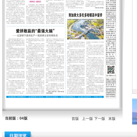
当前版：04版
首版
上一版
下一版
末版
往期浏览