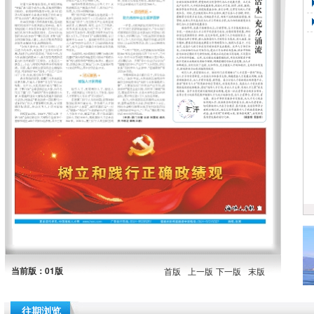
当前版：01版
首版
上一版
下一版
末版
往期浏览