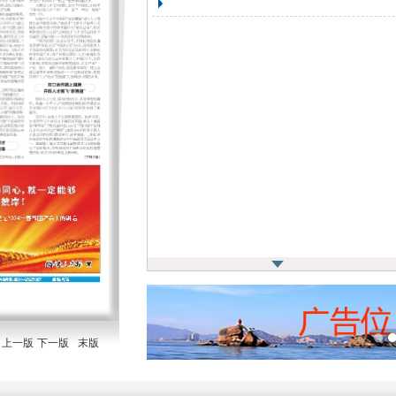
上一版
下一版
末版