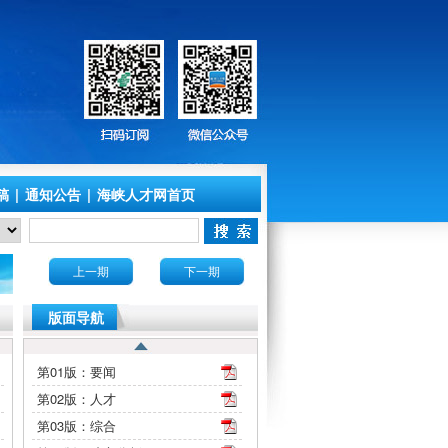
稿
|
通知公告
|
海峡人才网首页
上一期
下一期
版面导航
第01版：要闻
第02版：人才
第03版：综合