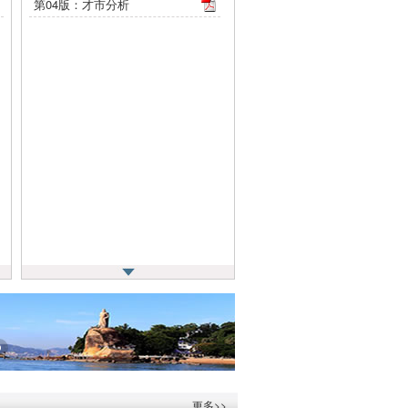
第04版：才市分析
更多>>