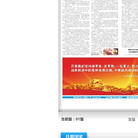
当前版：01版
首版
往期浏览